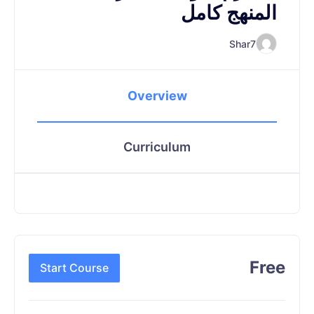
المنهج كامل
Shar7
Overview
Curriculum
Free
Start Course