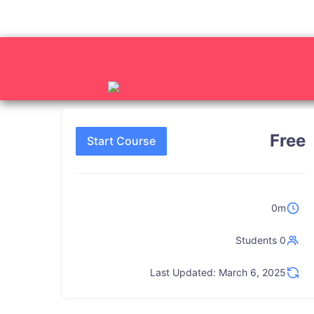
Free
Start Course
0m
0 Students
Last Updated: March 6, 2025