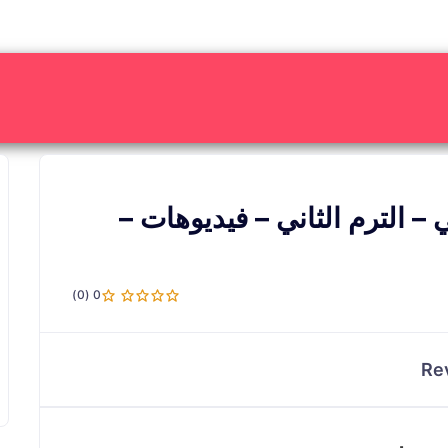
ائي – الترم الثاني – فيديوهات –
0 (0)
Re