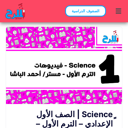
الصفوف الدراسية
ٍScience | الصف الأول
الإعدادي – الترم الأول –