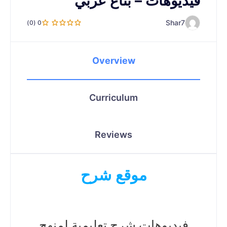
فيديوهات – بتاع عربي
Shar7
0 (0)
Overview
Curriculum
Reviews
موقع شرح
فيديوهات شرح تعليمية لمنهج