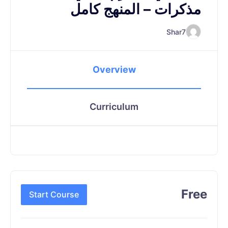
مذكرات – المنهج كامل
Shar7
Overview
Curriculum
Free
Start Course