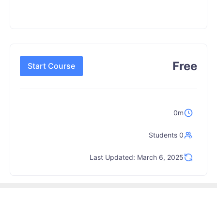
Free
Start Course
0m
0 Students
Last Updated: March 6, 2025
Copyright © 2026 Shar7-EG