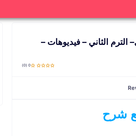
 الترم الثاني – فيديوهات –
0 (0)
Re
ع شرح