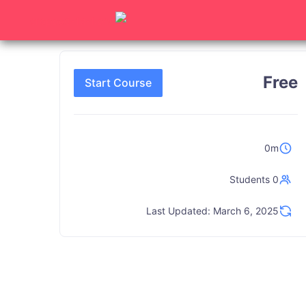
Free
Start Course
0m
0 Students
Last Updated: March 6, 2025