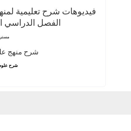
فيديوهات شرح تعليمية لمنهج
الفصل الدراسي ال
مستر 
شرح منهج علو
شرح علوم 