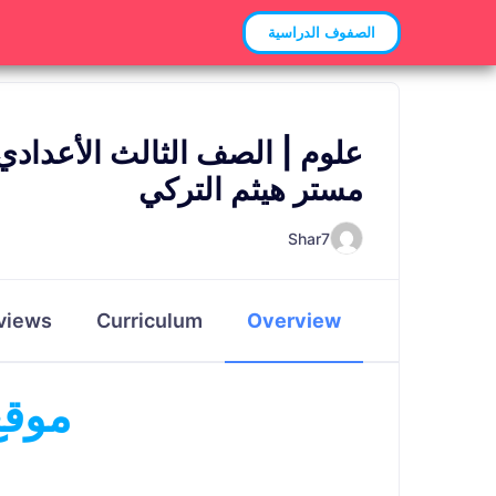
الصفوف الدراسية
علوم | الصف الثالث الأعدادي–
مستر هيثم التركي
Shar7
views
Curriculum
Overview
موق