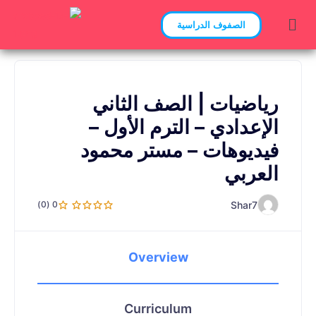
الصفوف الدراسية
رياضيات | الصف الثاني
الإعدادي – الترم الأول –
فيديوهات – مستر محمود
العربي
Shar7
0 (0)
Overview
Curriculum