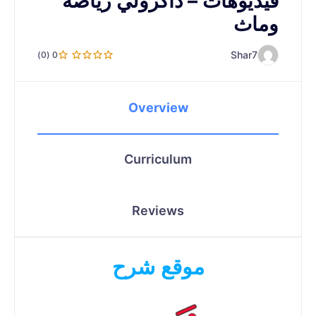
فيديوهات – ذاكرولي رياضة
وماث
Shar7
0 (0)
Overview
Curriculum
Reviews
موقع شرح