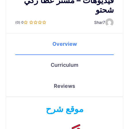
فيديوهات – مستر عطا زكي
شحتو
Shar7
0 (0)
Overview
Curriculum
Reviews
موقع شرح