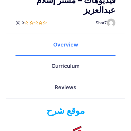
فيديوهات – مستر إسلام
عبدالعزيز
Shar7
0 (0)
Overview
Curriculum
Reviews
موقع شرح