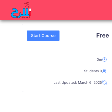
Free
Start Course
0m
0 Students
Last Updated: March 6, 2025