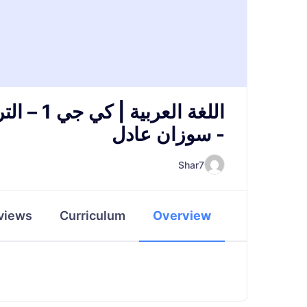
اللغة الع
- سوزان عادل
Shar7
views
Curriculum
Overview