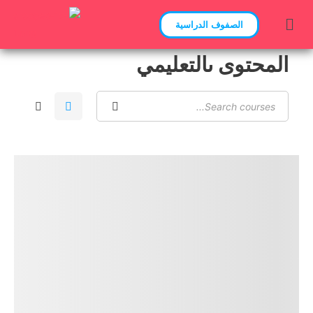
الصفوف الدراسية
المحتوى ىالتعليمي