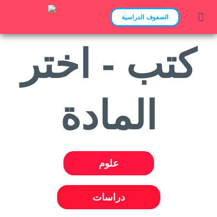
الصفوف الدراسية
كتب - اختر
المادة
علوم
دراسات